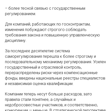
– более тесной связью с государственным
регулированием.
Для компаний, работающих по госконтрактам,
изменения побуждают строгого соблюдать
требования закона и повышенную управленческую
дисциплину.
За последнее десятилетие система
саморегулирования перешла к более строгому и
последовательному механизму регулирования. Усилен
государственный и отраслевой контроль,
перераспределены риски через компенсационные
фонды, введены национальные реестры специалистов
и независимая оценка квалификации.
Компании теперь несут больше расходов, зато
правила стали понятнее, а случайных и
недобросовестных участников, и соответственно,
конкуренции — меньше. В стратегической перспективе