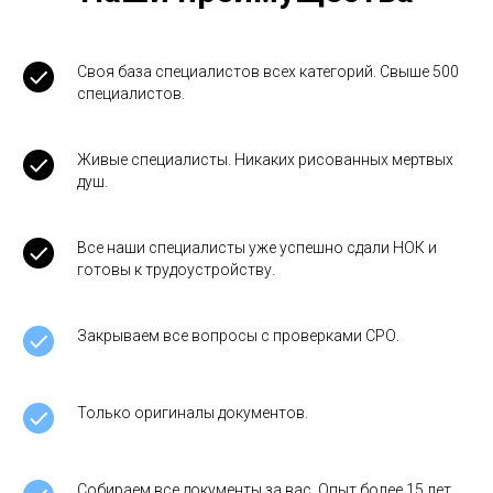
Своя база специалистов всех категорий. Свыше 500
специалистов.
Живые специалисты. Никаких рисованных мертвых
душ.
Все наши специалисты уже успешно сдали НОК и
готовы к трудоустройству.
Закрываем все вопросы с проверками СРО.
Только оригиналы документов.
Собираем все документы за вас. Опыт более 15 лет.