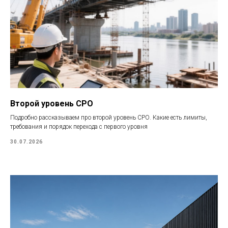
Второй уровень СРО
Подробно рассказываем про второй уровень СРО. Какие есть лимиты,
требования и порядок перехода с первого уровня
30.07.2026