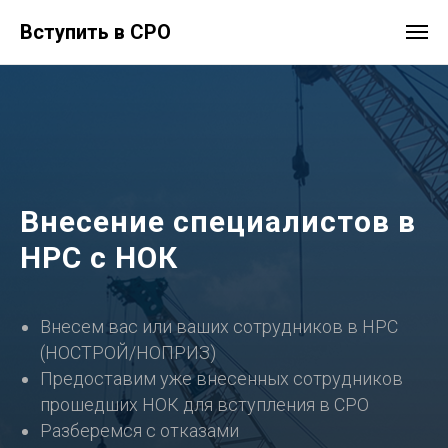
Вступить в СРО
Внесение специалистов в
НРС с НОК
Внесем вас или ваших сотрудников в НРС
(НОСТРОЙ/НОПРИЗ)
Предоставим уже внесенных сотрудников
прошедших НОК для вступления в СРО
Разберемся с отказами