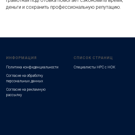
Грамотная подготовка помогает сэкономить время,
деньги и сохранить профессиональную репутацию.
ИНФОРМАЦИЯ
СПИСОК СТРАНИЦ
Политика конфиденциальности
Специалисты НРС с НОК
Согласие на обработку
персональных данных
Согласие на рекламную
рассылку