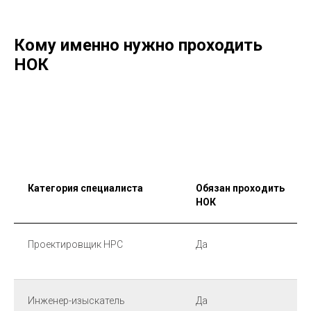
Кому именно нужно проходить
НОК
Категория специалиста
Обязан проходить
НОК
Проектировщик НРС
Да
Инженер-изыскатель
Да