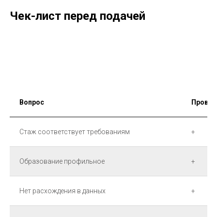
Чек-лист перед подачей
Вопрос
Провер
Стаж соответствует требованиям
+
Образование профильное
+
Нет расхождения в данных
+