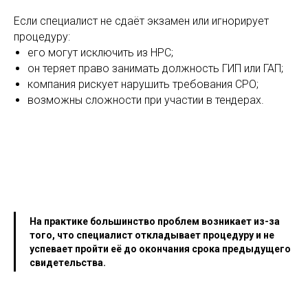
Если специалист не сдаёт экзамен или игнорирует
процедуру:
его могут исключить из НРС;
он теряет право занимать должность ГИП или ГАП;
компания рискует нарушить требования СРО;
возможны сложности при участии в тендерах.
На практике большинство проблем возникает из-за
того, что специалист откладывает процедуру и не
успевает пройти её до окончания срока предыдущего
свидетельства.