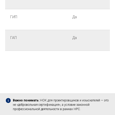
ГИП
Да
ГАП
Да
Важно понимать:
НОК для проектировщиков и изыскателей — это
не «добровольная сертификация», а условие законной
профессиональной деятельности в рамках НРС.