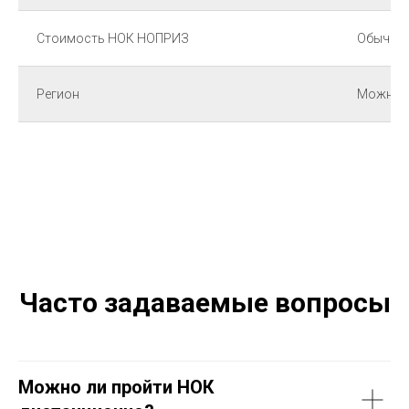
Стоимость НОК НОПРИЗ
Обычно 
Регион
Можно с
Часто задаваемые вопросы
Можно ли пройти НОК