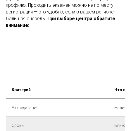
профилю. Проходить экзамен можно не по месту
регистрации — это удобно, если в вашем регионе
большая очередь.
При выборе центра обратите
внимание:
Критерий
Что про
Аккредитация
Наличие
Сроки
Ближайш