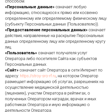
способом.
«Персональные данные»
означает любую
информацию, относящуюся к прямо или косвенно
определенному или определяемому физическому лицу
(субъекту Персональных данных (Пользователю)).
«Предоставление персональных данных»
означает
действия, направленные на раскрытие Персональных
данных определенному лицу или определенному кругу
лиц.
«Пользователь»
означает получателя услуг
Оператора либо посетителя Сайта как субъектов
Персональных данных.
«Сайт»
означает сайт Оператора в сети Интернет по
адресу:
https://stroy-sro-rf.ru
, на котором Оператор
размещает информацию об услугах, разрешениях на
осуществление медицинской деятельностью
(лицензиях), участии Оператора в рейтингах, о
полученных Оператором наградах, врачах и иных
работниках Оператора и иную информацию о
деятельности Оператора.