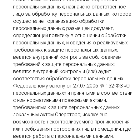
персональных данных; назначено ответственное
лицо за обработку персональных данных, которое
осуществляет организацию обработки
персональных данных; размещен документ,
определяющий политику в отношении обработки
персональных данных, и сведения о реализуемых
требованиях к защите персональных, данных;
ведется внутренний контроль за соблюдением
требований к защите персональных данных;
ведется внутренний контроль и (или) аудит
соответствия обработки персональных данных
Федеральному закону от 27.07.2006 № 152-ФЗ «О
персональных данных» и принятыми в соответствии
с ним нормативными правовыми актами,
требованиями к защите персональных данных,
локальным актам Оператора; исключена
возможность неконтролируемого проникновения
или пребывания посторонних лиц в помещения, где
ведется работа с персональными данными;