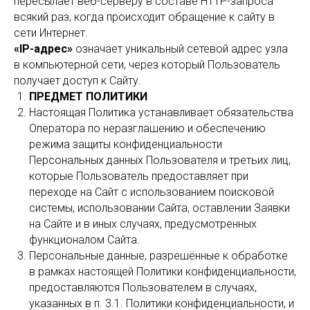
пересылает веб-серверу в составе HTTP-запроса
всякий раз, когда происходит обращение к сайту в
сети Интернет.
«IP-адрес»
означает уникальный сетевой адрес узла
в компьютерной сети, через который Пользователь
получает доступ к Сайту.
ПРЕДМЕТ ПОЛИТИКИ
Настоящая Политика устанавливает обязательства
Оператора по неразглашению и обеспечению
режима защиты конфиденциальности
Персональных данных Пользователя и третьих лиц,
которые Пользователь предоставляет при
переходе на Сайт с использованием поисковой
системы, использовании Сайта, оставлении Заявки
на Сайте и в иных случаях, предусмотренных
функционалом Сайта.
Персональные данные, разрешённые к обработке
в рамках настоящей Политики конфиденциальности,
предоставляются Пользователем в случаях,
указанных в п. 3.1. Политики конфиденциальности, и