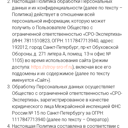
Настоящая Политика обработки Персональных
данных и их конфиденциальности (далее по тексту –
Политика) действует в отношении всей
персональной информации, которую может
получить о Пользователе Общество с
ограниченной ответственностью «СРО-Экспертиза»
(ИНН: 7811510823, ОГРН: 1117847713940, адрес:
192012, город Санкт-Петербург, пр-кт Обуховской
Обороны, д. 271 литера А, помещ. 13-н офис №
1105) во время использования сайта (режим
доступа:
https://stroy-sro-rf.ru
), включая все его
поддомены и их содержимое (далее по тексту
именуется «Сайт»).
Обработку Персональных данных осуществляет
Общество с ограниченной ответственностью «СРО-
Экспертиза», зарегистрированное в качестве
юридического лица Межрайонной инспекцией ФНС
России № 15 по Санкт-Петербургу за ОГРН:
1117847713940 (далее по тексту – Оператор).
Настоящая Политика составлена в соответствии с